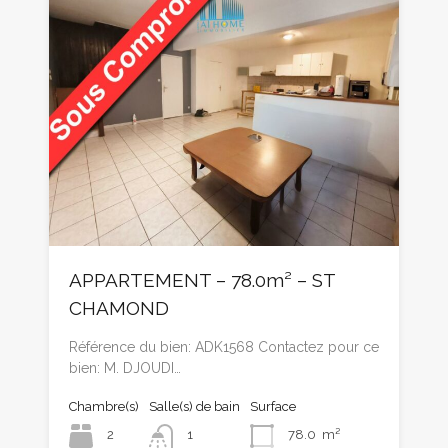
APPARTEMENT – 78.0m² – ST
CHAMOND
Référence du bien: ADK1568 Contactez pour ce
bien: M. DJOUDI…
Chambre(s)
Salle(s) de bain
Surface
2
1
78.0
m²