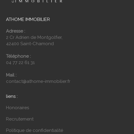
ATHOME IMMOBILIER
Adresse :
2 Cr Adrien de Montgolfier,
42400 Saint-Chamond
Téléphone :
04 77 22 61 31
Mail :
contact@athome-immobilier.fr
liens :
Honoraires
Recrutement
Politique de confidentialité