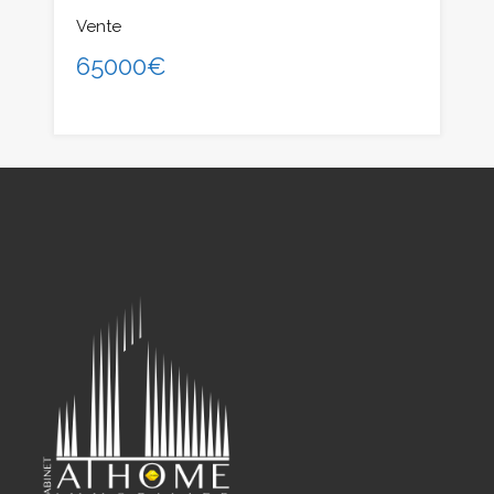
Vente
65000€