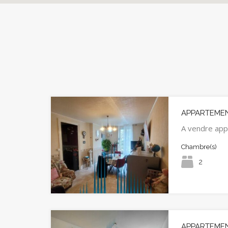
APPARTEMENT
A vendre ap
Chambre(s)
2
APPARTEMENT