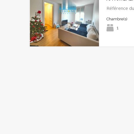
Référence d
Chambre(s)
1