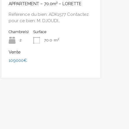
APPARTEMENT – 70.0m² – LORETTE
Référence du bien: ADK1577 Contactez
pour ce bien: M. DJOUDI…
Chambre(s)
Surface
2
70.0
m²
Vente
109000€