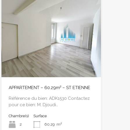
APPARTEMENT – 60.29m² – ST ETIENNE
Référence du bien: ADK1530 Contactez
pour ce bien: M. Djoudi…
Chambre(s)
Surface
2
60.29
m²