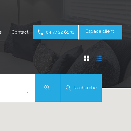
Espace client
s
Contact
04 77 22 61 31
Recherche