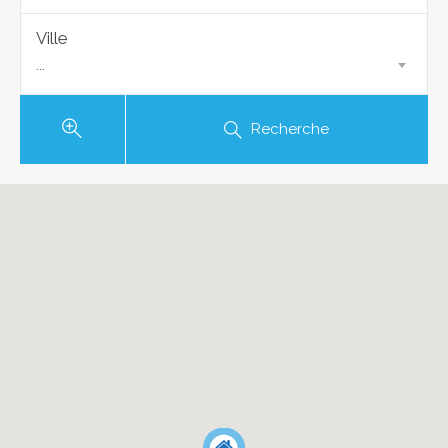
Ville
...
Recherche