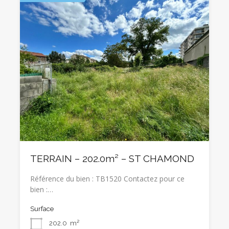
TERRAIN – 202.0m² – ST CHAMOND
Référence du bien : TB1520 Contactez pour ce
bien :…
Surface
202.0
m²