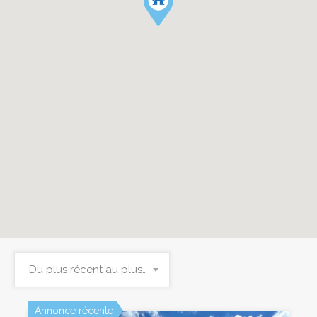
Du plus récent au plus ancien
Annonce récente