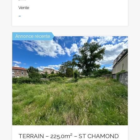
Vente
-
Annonce récente
TERRAIN – 225.0m² – ST CHAMOND