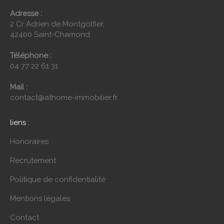
Adresse :
2 Cr Adrien de Montgolfier,
42400 Saint-Chamond
Téléphone :
04 77 22 61 31
Mail :
contact@athome-immobilier.fr
liens :
Honoraires
Recrutement
Politique de confidentialité
Mentions légales
Contact