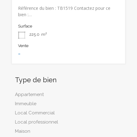
Référence du bien : TB1519 Contactez pour ce
bien :…
Surface
225.0
m²
Vente
-
Type de bien
Appartement
Immeuble
Local Commercial
Local professionnel
Maison