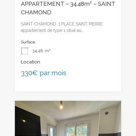
APPARTEMENT – 34.48m² – SAINT
CHAMOND
SAINT-CHAMOND, 1 PLACE SAINT-PIERRE
appartement de type 1 situé au…
Surface
34.48
m²
Location
330€ par mois