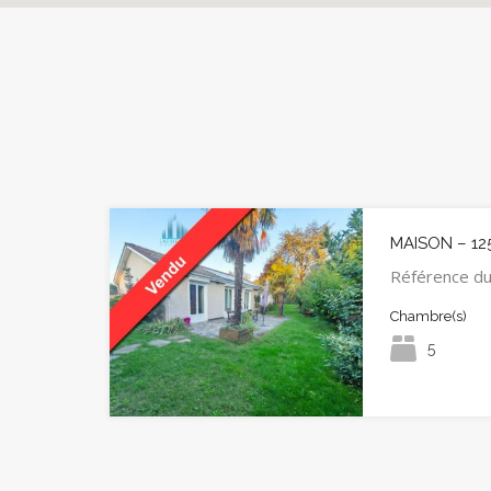
MAISON – 12
Référence d
Chambre(s)
5