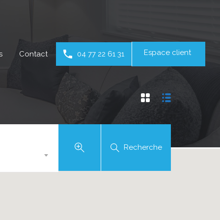
Espace client
s
Contact
04 77 22 61 31
Recherche