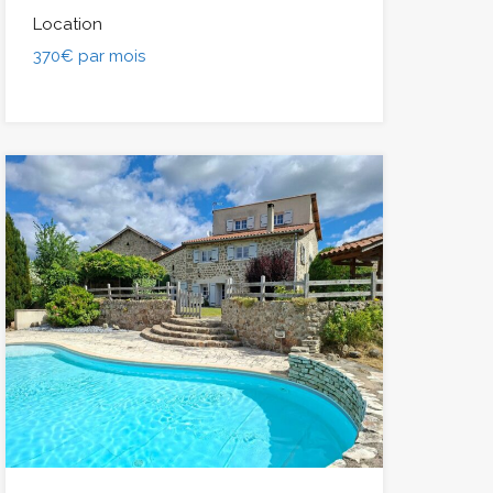
Location
370€ par mois