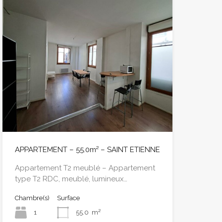
APPARTEMENT – 55.0m² – SAINT ETIENNE
Appartement T2 meublé – Appartement
type T2 RDC, meublé, lumineux…
Chambre(s)
Surface
1
55.0
m²