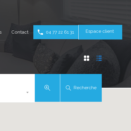
Espace client
s
Contact
04 77 22 61 31
Recherche