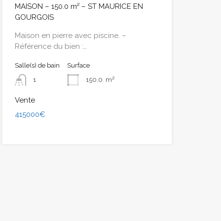
MAISON – 150.0 m² – ST MAURICE EN
GOURGOIS
Maison en pierre avec piscine. –
Référence du bien :…
Salle(s) de bain
Surface
1
150.0
m²
Vente
415000€