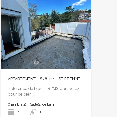
APPARTEMENT – 87.82m² – ST ETIENNE
Référence du bien : TB1548 Contactez
pour ce bien :…
Chambre(s)
Salle(s) de bain
1
1