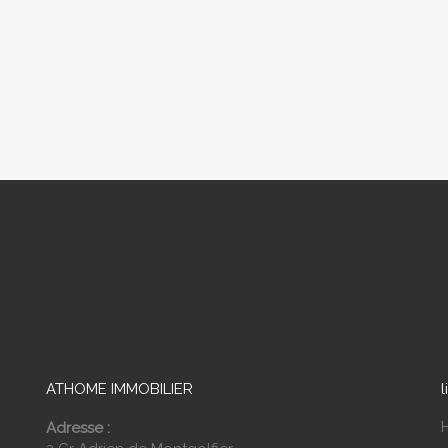
ATHOME IMMOBILIER
l
Adresse :