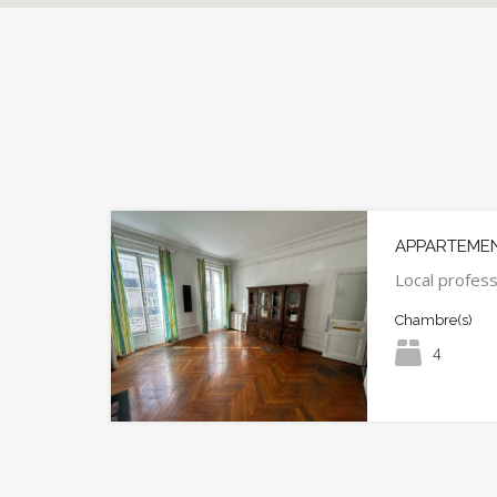
APPARTEMEN
Local profess
Chambre(s)
4