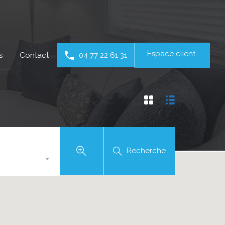
Espace client
s
Contact
04 77 22 61 31
Recherche