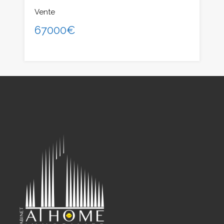
Vente
67000€