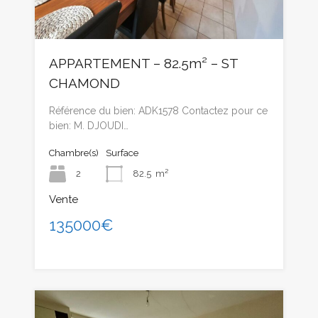
APPARTEMENT – 82.5m² – ST
CHAMOND
Référence du bien: ADK1578 Contactez pour ce
bien: M. DJOUDI…
Chambre(s)
Surface
2
82.5
m²
Vente
135000€