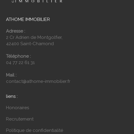
ATHOME IMMOBILIER
Adresse :
2 Cr Adrien de Montgolfier,
42400 Saint-Chamond
Téléphone :
04 77 22 61 31
Mail :
contact@athome-immobilier.fr
liens :
Honoraires
Recrutement
Politique de confidentialité