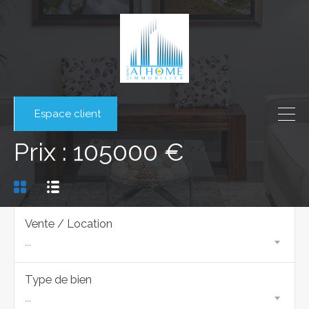
Espace client
Prix : 105000 €
Vente / Location
...
Type de bien
...