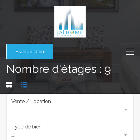
Espace client
Nombre d'étages : 9
Vente / Location
...
Type de bien
...