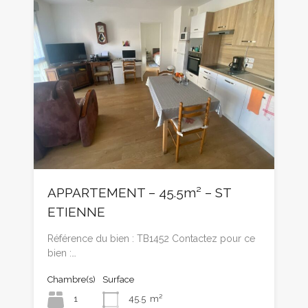
APPARTEMENT – 45.5m² – ST
ETIENNE
Référence du bien : TB1452 Contactez pour ce
bien :…
Chambre(s)
Surface
1
45.5
m²