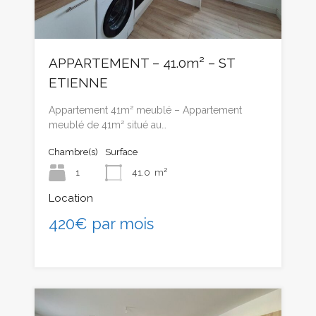
APPARTEMENT – 41.0m² – ST
ETIENNE
Appartement 41m² meublé – Appartement
meublé de 41m² situé au…
Chambre(s)
Surface
1
41.0
m²
Location
420€ par mois