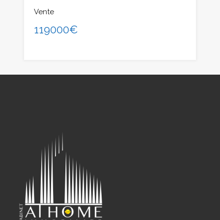
Vente
119000€