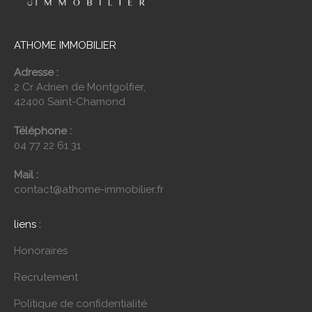
ATHOME IMMOBILIER
Adresse :
2 Cr Adrien de Montgolfier,
42400 Saint-Chamond
Téléphone :
04 77 22 61 31
Mail :
contact@athome-immobilier.fr
liens :
Honoraires
Recrutement
Politique de confidentialité