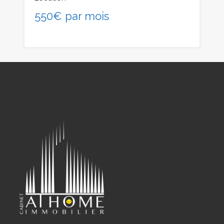
550€ par mois