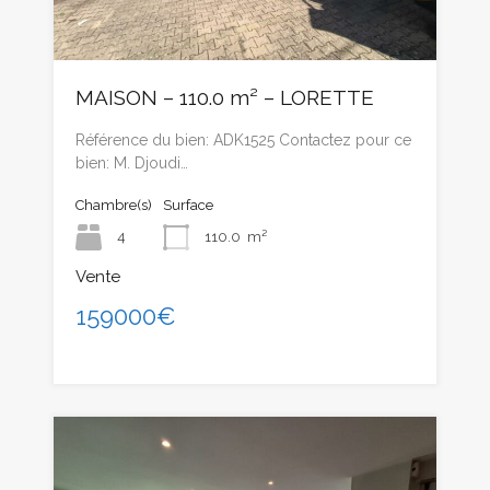
MAISON – 110.0 m² – LORETTE
Référence du bien: ADK1525 Contactez pour ce
bien: M. Djoudi…
Chambre(s)
Surface
4
110.0
m²
Vente
159000€