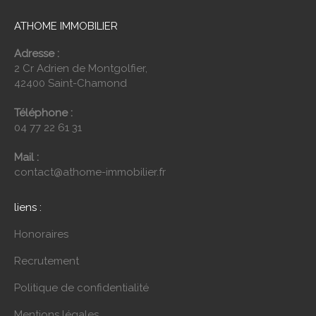
ATHOME IMMOBILIER
Adresse :
2 Cr Adrien de Montgolfier,
42400 Saint-Chamond
Téléphone :
04 77 22 61 31
Mail :
contact@athome-immobilier.fr
liens :
Honoraires
Recrutement
Politique de confidentialité
Mentions légales