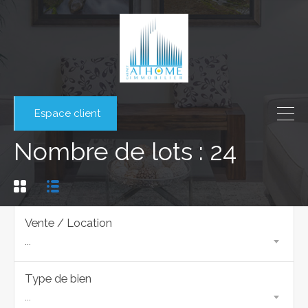
Espace client
Nombre de lots : 24
Vente / Location
...
Type de bien
...