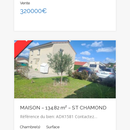
Vente
320000€
MAISON – 134.82 m² – ST CHAMOND
Référence du bien: ADK1581 Contactez…
Chambre(s)
Surface