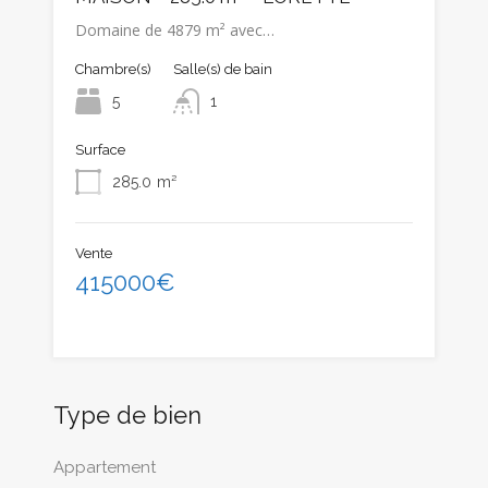
Domaine de 4879 m² avec…
Chambre(s)
Salle(s) de bain
5
1
Surface
285.0
m²
Vente
415000€
Type de bien
Appartement