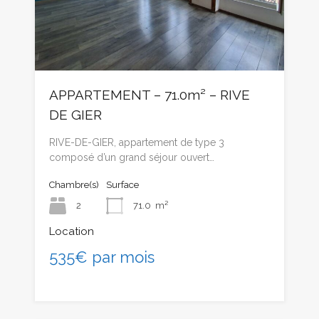
APPARTEMENT – 71.0m² – RIVE
DE GIER
RIVE-DE-GIER, appartement de type 3
composé d’un grand séjour ouvert…
Chambre(s)
Surface
2
71.0
m²
Location
535€ par mois