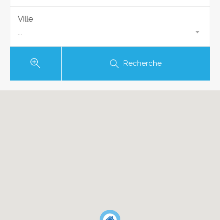
Ville
...
Recherche