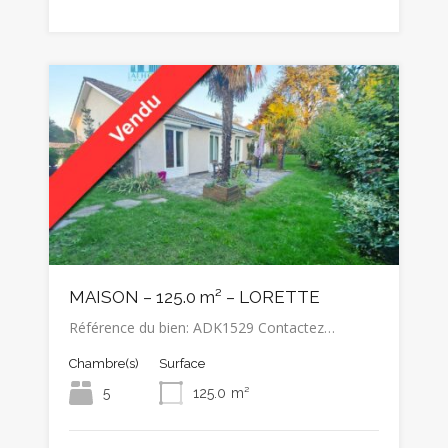
MAISON – 125.0 m² – LORETTE
Référence du bien: ADK1529 Contactez…
Chambre(s)
Surface
5
125.0
m²