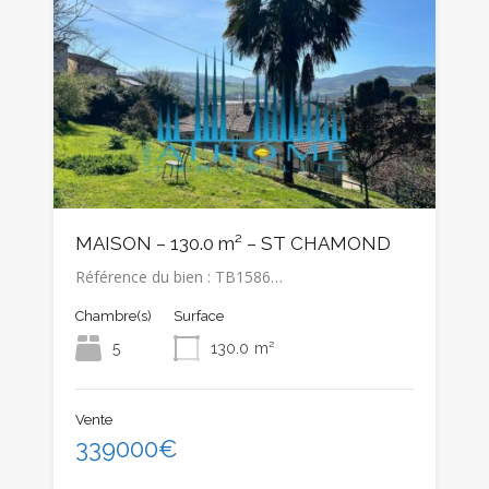
MAISON – 130.0 m² – ST CHAMOND
Référence du bien : TB1586…
Chambre(s)
Surface
5
130.0
m²
Vente
339000€