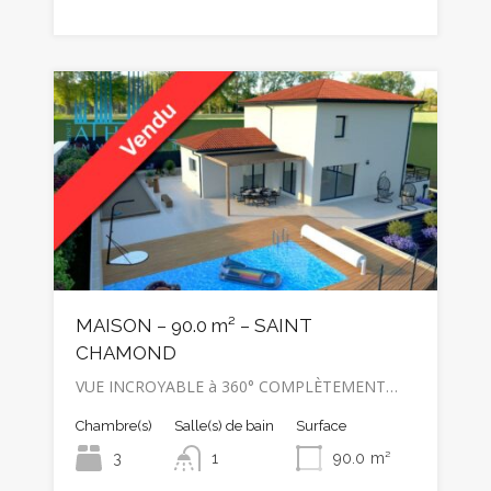
MAISON – 90.0 m² – SAINT
CHAMOND
VUE INCROYABLE à 360° COMPLÈTEMENT…
Chambre(s)
Salle(s) de bain
Surface
3
1
90.0
m²