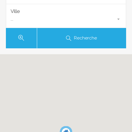
Ville
...
Recherche