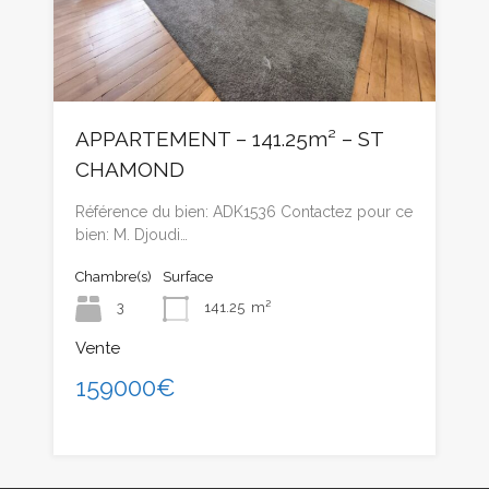
APPARTEMENT – 141.25m² – ST
CHAMOND
Référence du bien: ADK1536 Contactez pour ce
bien: M. Djoudi…
Chambre(s)
Surface
3
141.25
m²
Vente
159000€