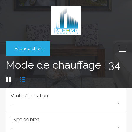
Espace client
Mode de chauffage : 34
Vente / Location
...
Type de bien
...