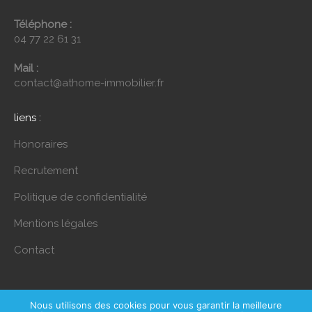
Téléphone :
04 77 22 61 31
Mail :
contact@athome-immobilier.fr
liens :
Honoraires
Recrutement
Politique de confidentialité
Mentions légales
Contact
Nous utilisons des cookies pour vous garantir la meilleure