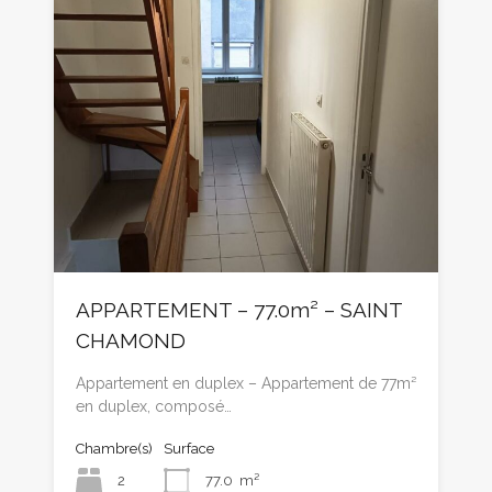
APPARTEMENT – 77.0m² – SAINT
CHAMOND
Appartement en duplex – Appartement de 77m²
en duplex, composé…
Chambre(s)
Surface
2
77.0
m²