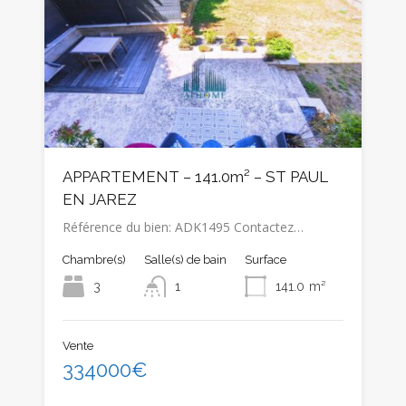
APPARTEMENT – 141.0m² – ST PAUL
EN JAREZ
Référence du bien: ADK1495 Contactez…
Chambre(s)
Salle(s) de bain
Surface
3
1
141.0
m²
Vente
334000€