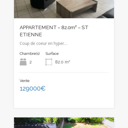
APPARTEMENT – 82.0m² – ST
ETIENNE
Coup de coeur en hyper…
Chambre(s)
Surface
2
82.0
m²
Vente
129000€