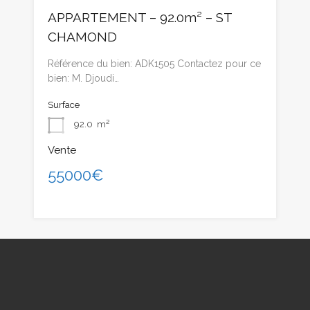
APPARTEMENT – 92.0m² – ST
CHAMOND
Référence du bien: ADK1505 Contactez pour ce
bien: M. Djoudi…
Surface
92.0
m²
Vente
55000€