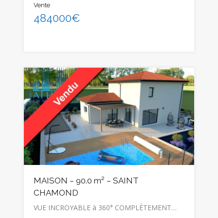
Vente
484000€
MAISON – 90.0 m² – SAINT
CHAMOND
VUE INCROYABLE à 360° COMPLÈTEMENT…