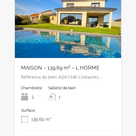
MAISON – 139.69 m² – L HORME
Référence du bien: ADK1540 Contactez…
Chambre(s)
Salle(s) de bain
3
1
Surface
139.69
m²