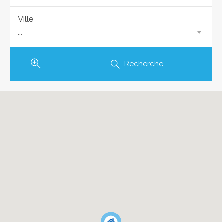
Ville
...
Recherche