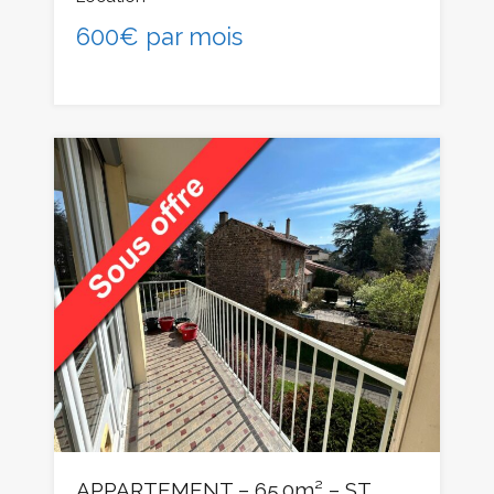
600€ par mois
APPARTEMENT – 65.0m² – ST