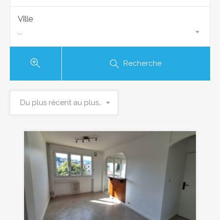
Ville
...
Recherche
Du plus récent au plus ancien