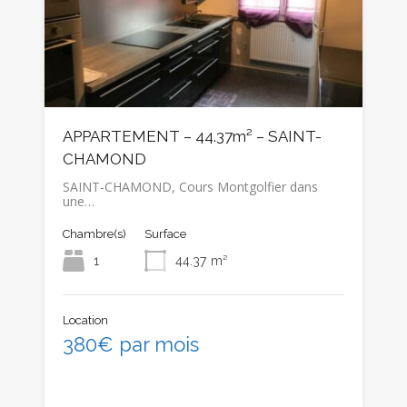
APPARTEMENT – 44.37m² – SAINT-
CHAMOND
SAINT-CHAMOND, Cours Montgolfier dans
une…
Chambre(s)
Surface
1
44.37
m²
Location
380€ par mois