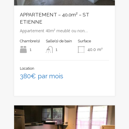
APPARTEMENT – 40.0m² – ST
ETIENNE
Appartement 40m² meublé ou non…
Chambre(s)
Salle(s) de bain
Surface
1
1
40.0
m²
Location
380€ par mois