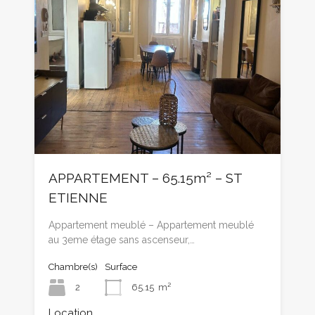
APPARTEMENT – 65.15m² – ST
ETIENNE
Appartement meublé – Appartement meublé
au 3eme étage sans ascenseur,…
Chambre(s)
Surface
2
65.15
m²
Location