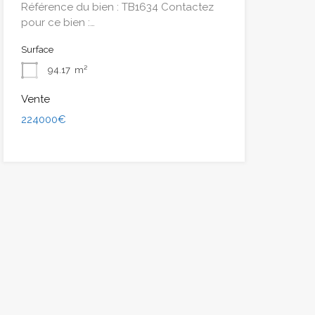
Référence du bien : TB1634 Contactez
pour ce bien :…
Surface
94.17
m²
Vente
224000€