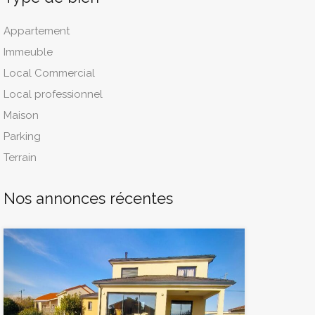
Appartement
Immeuble
Local Commercial
Local professionnel
Maison
Parking
Terrain
Nos annonces récentes