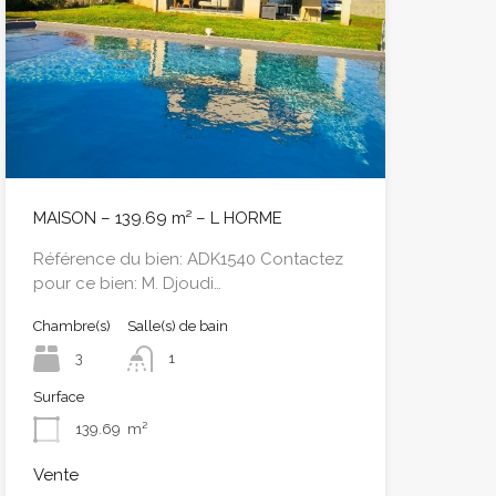
MAISON – 139.69 m² – L HORME
Référence du bien: ADK1540 Contactez
pour ce bien: M. Djoudi…
Chambre(s)
Salle(s) de bain
3
1
Surface
139.69
m²
Vente