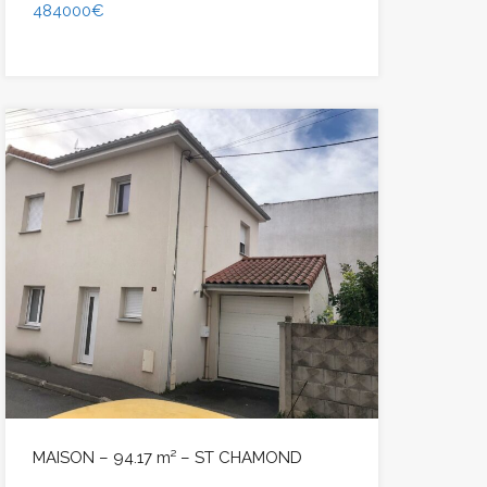
484000€
MAISON – 94.17 m² – ST CHAMOND