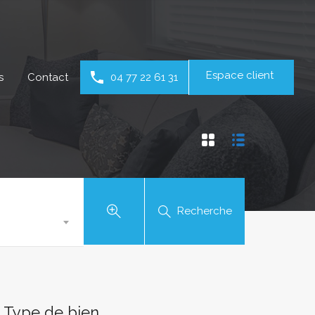
Espace client
s
Contact
04 77 22 61 31
Recherche
Type de bien