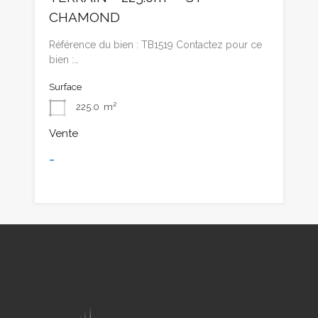
CHAMOND
Référence du bien : TB1519 Contactez pour ce
bien :…
Surface
225.0
m²
Vente
-