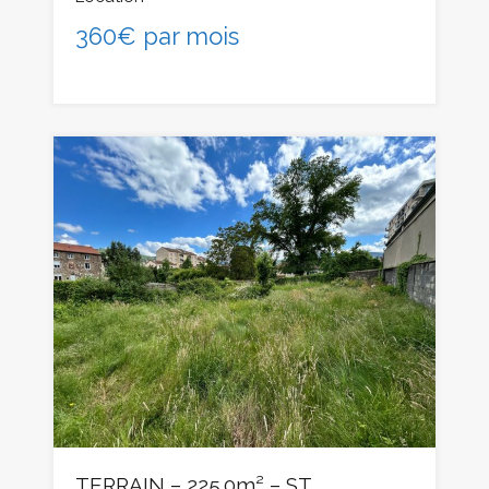
360€ par mois
TERRAIN – 225.0m² – ST