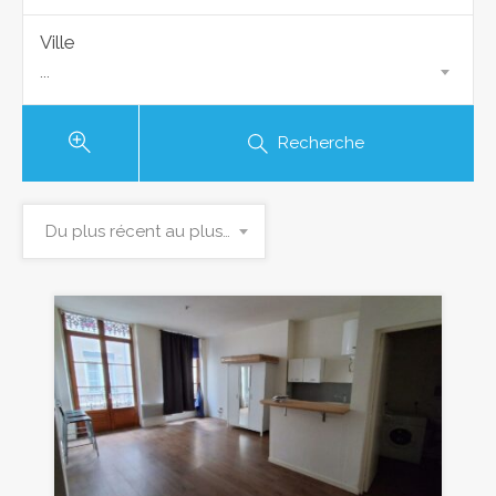
Ville
...
Recherche
Du plus récent au plus ancien