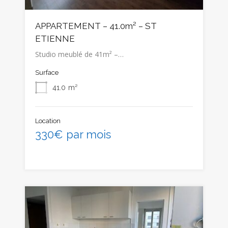
APPARTEMENT – 41.0m² – ST
ETIENNE
Studio meublé de 41m² –…
Surface
41.0
m²
Location
330€ par mois