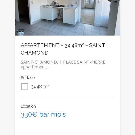
APPARTEMENT – 34.48m² – SAINT
CHAMOND
SAINT-CHAMOND, 1 PLACE SAINT-PIERRE
appartement…
Surface
34.48
m²
Location
330€ par mois