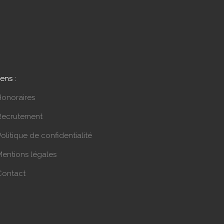
iens :
Honoraires
Recrutement
olitique de confidentialité
Mentions légales
Contact