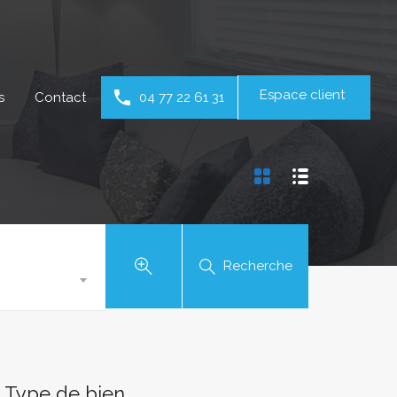
Espace client
s
Contact
04 77 22 61 31
Recherche
Type de bien