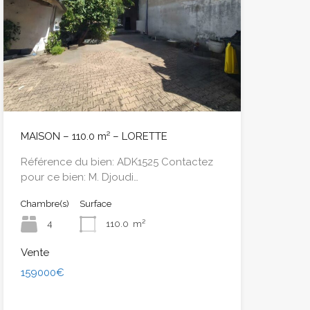
MAISON – 110.0 m² – LORETTE
Référence du bien: ADK1525 Contactez
pour ce bien: M. Djoudi…
Chambre(s)
Surface
4
110.0
m²
Vente
159000€