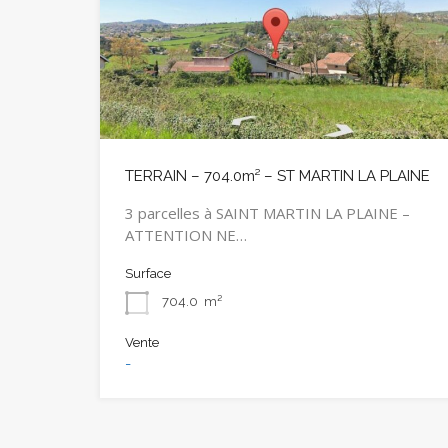
TERRAIN – 704.0m² – ST MARTIN LA PLAINE
3 parcelles à SAINT MARTIN LA PLAINE –
ATTENTION NE…
Surface
704.0
m²
Vente
-