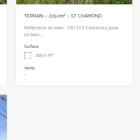
TERRAIN – 225.0m² – ST CHAMOND
Référence du bien : TB1519 Contactez pour
ce bien :…
Surface
225.0
m²
Vente
-