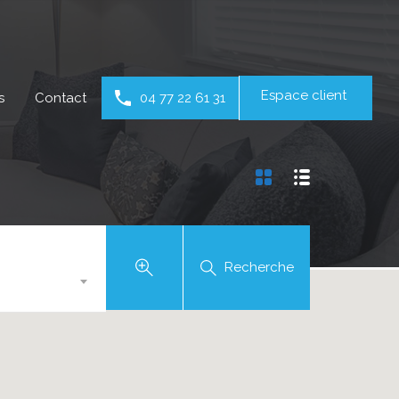
Espace client
s
Contact
04 77 22 61 31
Recherche