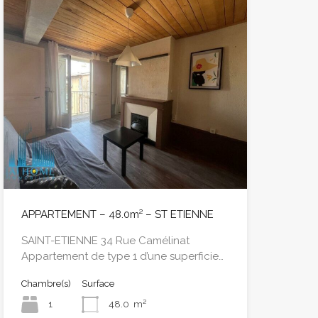
APPARTEMENT – 48.0m² – ST ETIENNE
SAINT-ETIENNE 34 Rue Camélinat
Appartement de type 1 d’une superficie…
Chambre(s)
Surface
1
48.0
m²