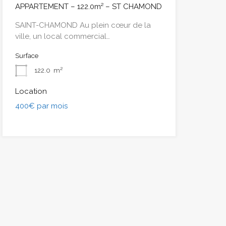
APPARTEMENT – 122.0m² – ST CHAMOND
SAINT-CHAMOND Au plein cœur de la
ville, un local commercial…
Surface
122.0
m²
Location
400€ par mois