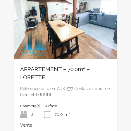
APPARTEMENT – 70.0m² –
LORETTE
Référence du bien: ADK1577 Contactez pour ce
bien: M. DJOUDI…
Chambre(s)
Surface
2
70.0
m²
Vente