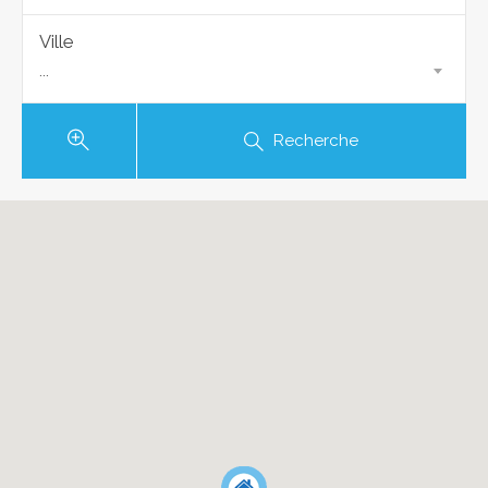
Ville
...
Recherche