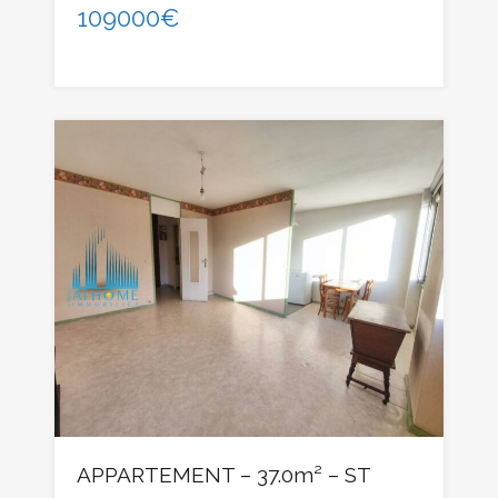
109000€
APPARTEMENT – 37.0m² – ST