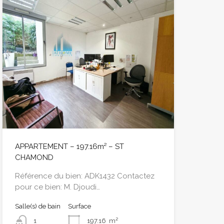
APPARTEMENT – 197.16m² – ST
CHAMOND
Référence du bien: ADK1432 Contactez
pour ce bien: M. Djoudi…
Salle(s) de bain
Surface
1
197.16
m²