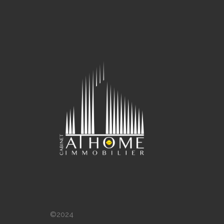
©2024