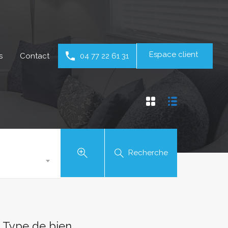
Espace client
s
Contact
04 77 22 61 31
Recherche
Type de bien