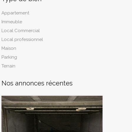
Appartement
Immeuble
Local Commercial
Local professionnel
Maison
Parking
Terrain
Nos annonces récentes