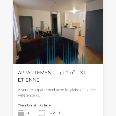
APPARTEMENT – 51.0m² – ST
ETIENNE
A vendre appartement avec locataire en place –
Référence du…
Chambre(s)
Surface
1
51.0
m²