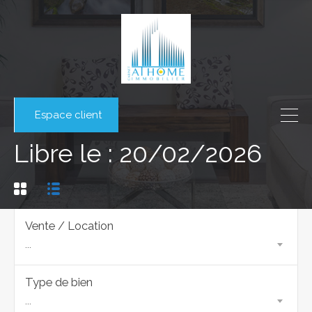
Espace client
Libre le : 20/02/2026
Vente / Location
...
Type de bien
...