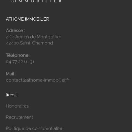
ATHOME IMMOBILIER
Adresse :
2 Cr Adrien de Montgolfier,
42400 Saint-Chamond
Téléphone :
04 77 22 61 31
Mail :
contact@athome-immobilier.fr
liens :
Honoraires
Recrutement
Politique de confidentialité