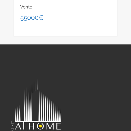
Vente
55000€