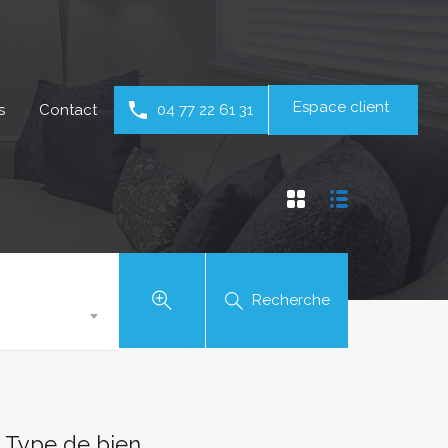
Espace client
s
Contact
04 77 22 61 31
Recherche
Type de bien