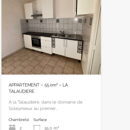
APPARTEMENT – 55.0m² – LA
TALAUDIERE
A la Talaudière, dans le domaine de
Soleymieux au premier…
Chambre(s)
Surface
2
55.0
m²