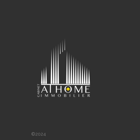
©2024