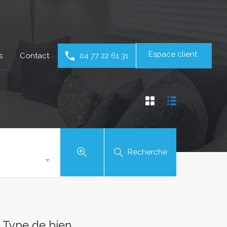
Espace client
s
Contact
04 77 22 61 31
Recherche
Type de bien