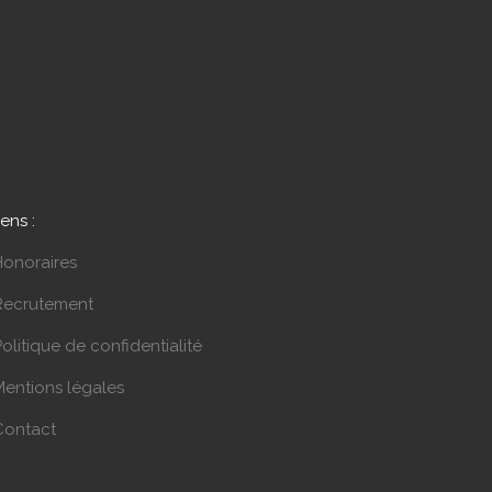
iens :
Honoraires
Recrutement
olitique de confidentialité
Mentions légales
Contact