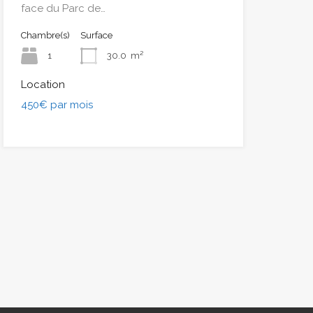
face du Parc de…
Chambre(s)
Surface
1
30.0
m²
Location
450€ par mois