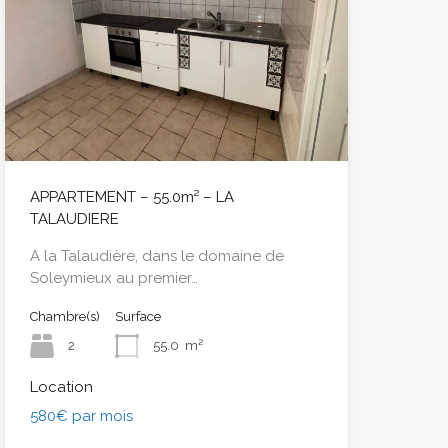
APPARTEMENT – 55.0m² – LA
TALAUDIERE
A la Talaudière, dans le domaine de
Soleymieux au premier…
Chambre(s)
Surface
2
55.0
m²
Location
580€ par mois