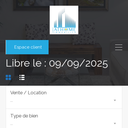
Espace client
Libre le : 09/09/2025
Vente / Location
...
Type de bien
...