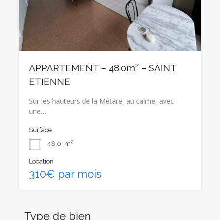
APPARTEMENT – 48.0m² – SAINT
ETIENNE
Sur les hauteurs de la Métare, au calme, avec
une…
Surface
48.0
m²
Location
310€ par mois
Type de bien