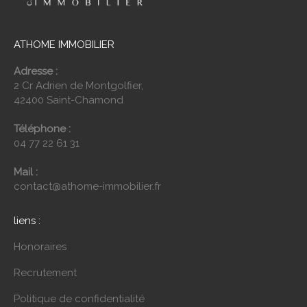
ATHOME IMMOBILIER
Adresse :
2 Cr Adrien de Montgolfier,
42400 Saint-Chamond
Téléphone :
04 77 22 61 31
Mail :
contact@athome-immobilier.fr
liens :
Honoraires
Recrutement
Politique de confidentialité