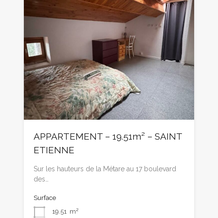
APPARTEMENT – 19.51m² – SAINT
ETIENNE
Sur les hauteurs de la Métare au 17 boulevard
des…
Surface
19.51
m²