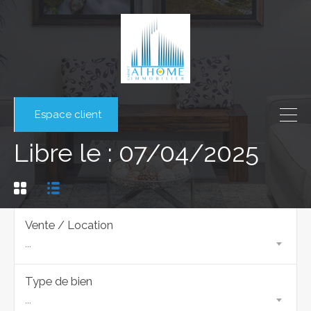
Espace client
Libre le : 07/04/2025
Vente / Location
...
Type de bien
...