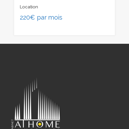
Location
220€ par mois