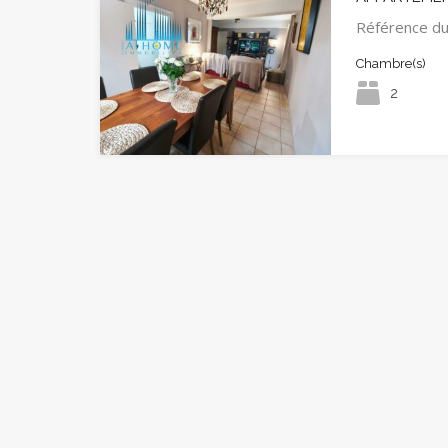
Référence d
Chambre(s)
2