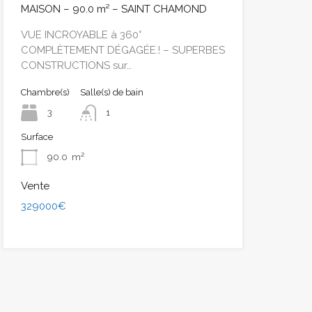
MAISON – 90.0 m² – SAINT CHAMOND
VUE INCROYABLE à 360°
COMPLÈTEMENT DÉGAGÉE.! – SUPERBES
CONSTRUCTIONS sur…
Chambre(s)
Salle(s) de bain
3
1
Surface
90.0
m²
Vente
329000€