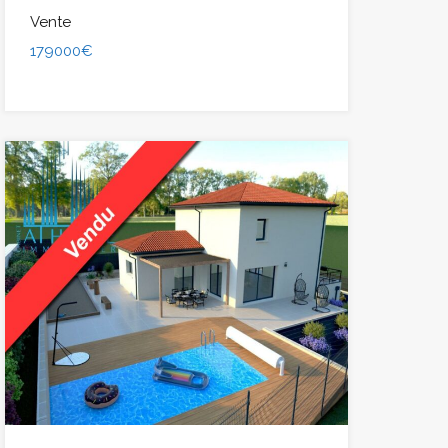
Vente
179000€