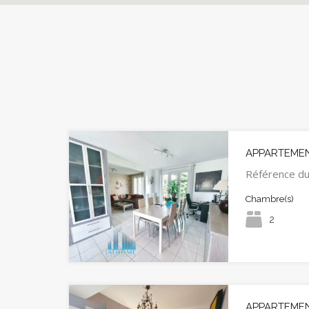
APPARTEMEN
Référence d
Chambre(s)
2
APPARTEMEN