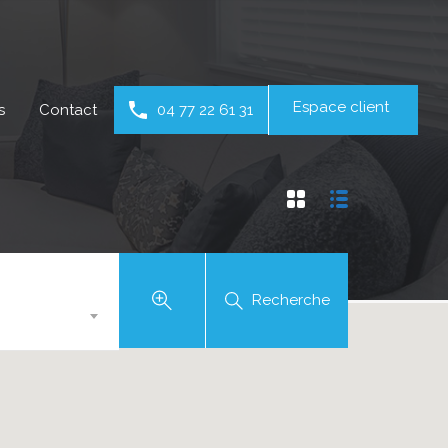
Espace client
s
Contact
04 77 22 61 31
Recherche