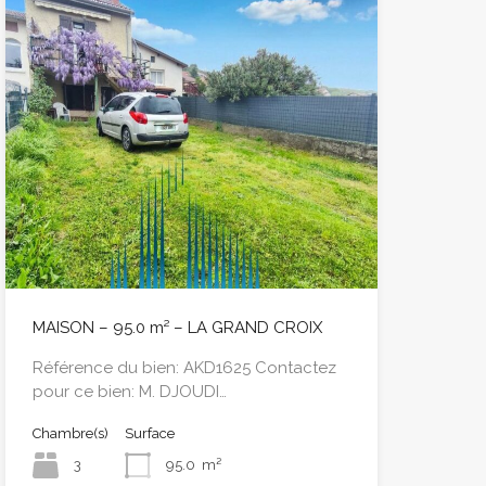
MAISON – 95.0 m² – LA GRAND CROIX
Référence du bien: AKD1625 Contactez
pour ce bien: M. DJOUDI…
Chambre(s)
Surface
3
95.0
m²