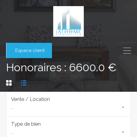
Espace client
Honoraires : 6600.0 €
Vente / Location
...
Type de bien
...