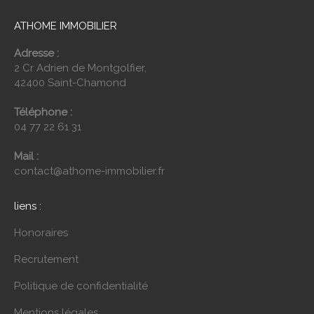
ATHOME IMMOBILIER
Adresse :
2 Cr Adrien de Montgolfier,
42400 Saint-Chamond
Téléphone :
04 77 22 61 31
Mail :
contact@athome-immobilier.fr
liens :
Honoraires
Recrutement
Politique de confidentialité
Mentions légales