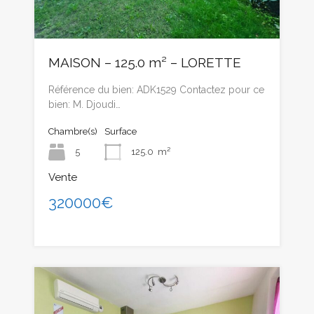
MAISON – 125.0 m² – LORETTE
Référence du bien: ADK1529 Contactez pour ce
bien: M. Djoudi…
Chambre(s)
Surface
5
125.0
m²
Vente
320000€