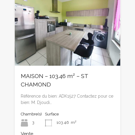
MAISON – 103.46 m² – ST
CHAMOND
Référence du bien: ADK1527 Contactez pour ce
bien: M. Djoudi…
Chambre(s)
Surface
3
103.46
m²
Vente