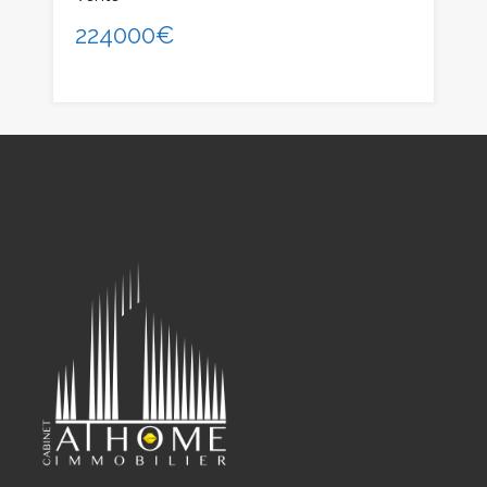
224000€