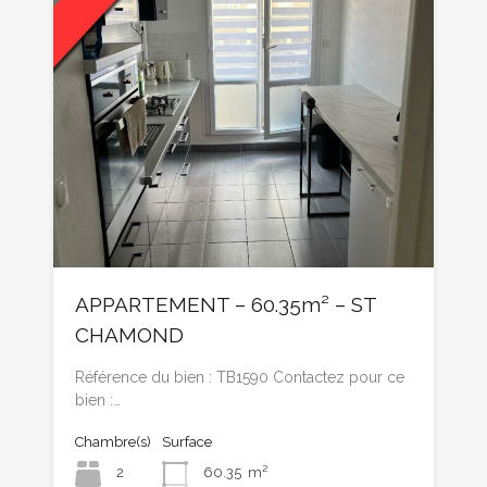
APPARTEMENT – 60.35m² – ST
CHAMOND
Référence du bien : TB1590 Contactez pour ce
bien :…
Chambre(s)
Surface
2
60.35
m²