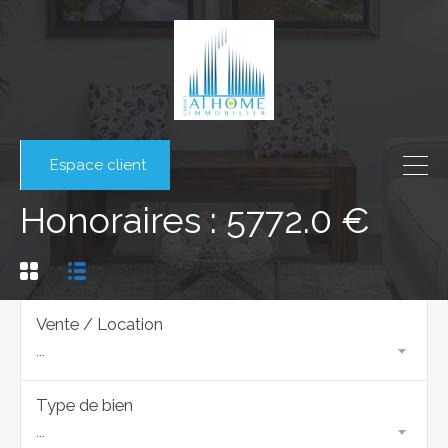
Espace client
Honoraires : 5772.0 €
Vente / Location
...
Type de bien
...