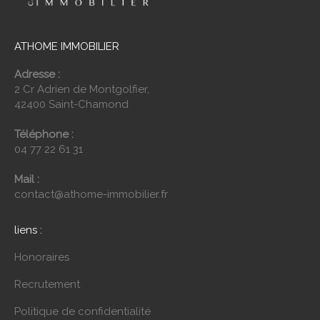
ATHOME IMMOBILIER
Adresse :
2 Cr Adrien de Montgolfier,
42400 Saint-Chamond
Téléphone :
04 77 22 61 31
Mail :
contact@athome-immobilier.fr
liens :
Honoraires
Recrutement
Politique de confidentialité