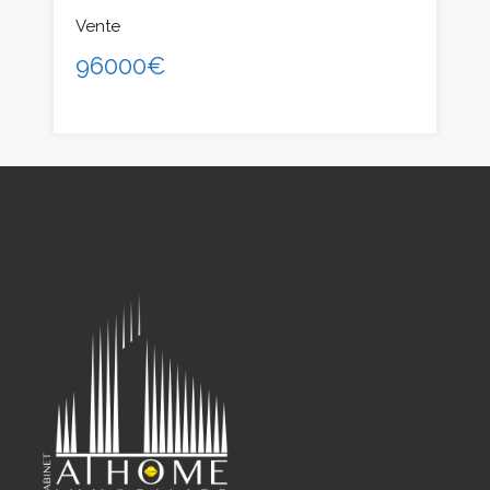
Vente
96000€