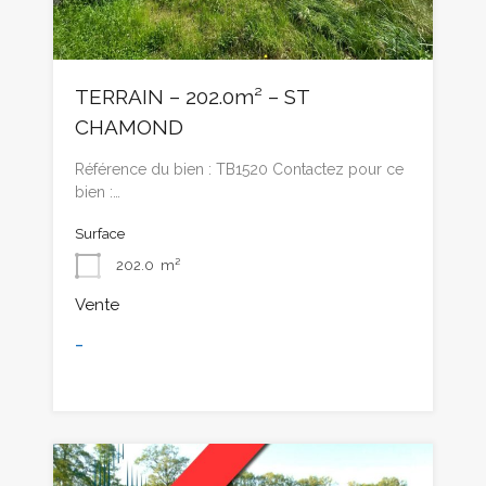
TERRAIN – 202.0m² – ST
CHAMOND
Référence du bien : TB1520 Contactez pour ce
bien :…
Surface
202.0
m²
Vente
-