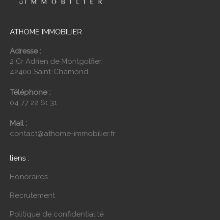
ATHOME IMMOBILIER
Adresse :
2 Cr Adrien de Montgolfier,
42400 Saint-Chamond
Téléphone :
04 77 22 61 31
Mail :
contact@athome-immobilier.fr
liens :
Honoraires
Recrutement
Politique de confidentialité