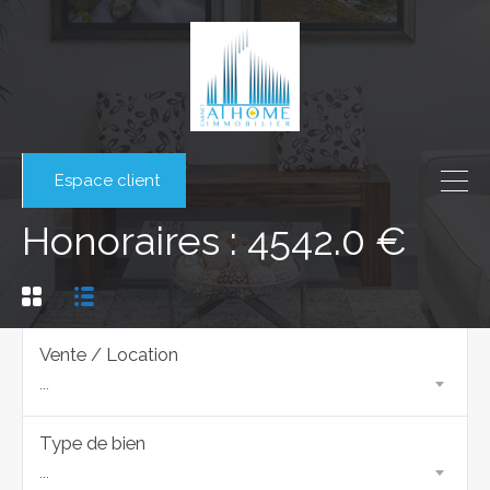
Espace client
Honoraires : 4542.0 €
Vente / Location
...
Type de bien
...