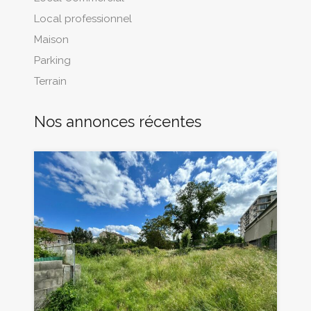
Local professionnel
Maison
Parking
Terrain
Nos annonces récentes