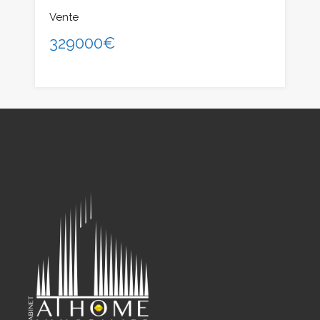
Vente
329000€