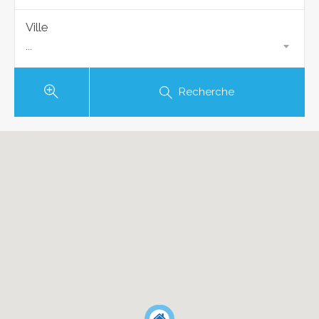
Ville
...
Recherche