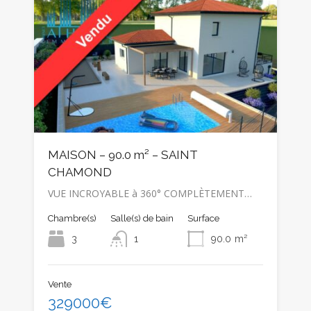
MAISON – 90.0 m² – SAINT
CHAMOND
VUE INCROYABLE à 360° COMPLÈTEMENT…
Chambre(s)
Salle(s) de bain
Surface
3
1
90.0
m²
Vente
329000€