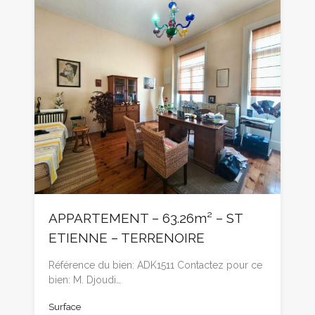
APPARTEMENT – 63.26m² – ST
ETIENNE – TERRENOIRE
Référence du bien: ADK1511 Contactez pour ce
bien: M. Djoudi…
Surface