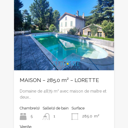
MAISON – 285.0 m² – LORETTE
Domaine de 4879 m² avec maison de maître et
deux…
Chambre(s)
Salle(s) de bain
Surface
5
1
285.0
m²
Vente