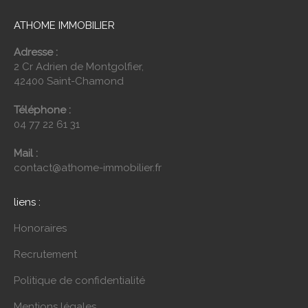
ATHOME IMMOBILIER
Adresse :
2 Cr Adrien de Montgolfier,
42400 Saint-Chamond
Téléphone :
04 77 22 61 31
Mail :
contact@athome-immobilier.fr
liens :
Honoraires
Recrutement
Politique de confidentialité
Mentions légales