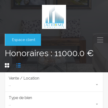
Espace client
Honoraires : 11000.0 €
Vente / Location
...
Type de bien
...