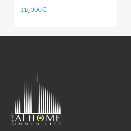
415000€