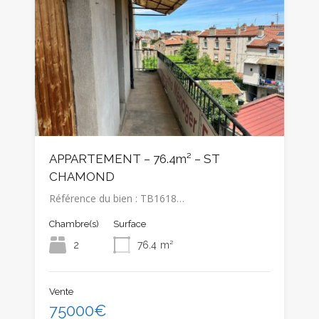
APPARTEMENT – 76.4m² – ST
CHAMOND
Référence du bien : TB1618…
Chambre(s)
Surface
2
76.4
m²
Vente
75000€