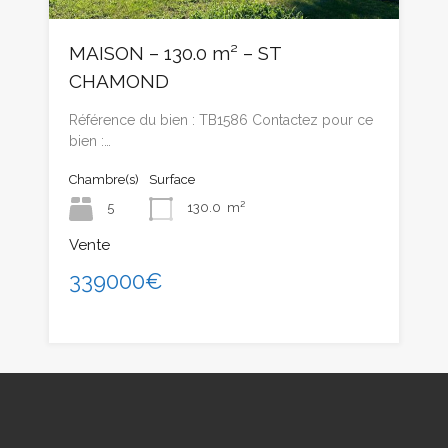
MAISON – 130.0 m² – ST
CHAMOND
Référence du bien : TB1586 Contactez pour ce
bien :…
Chambre(s)
Surface
5
130.0
m²
Vente
339000€