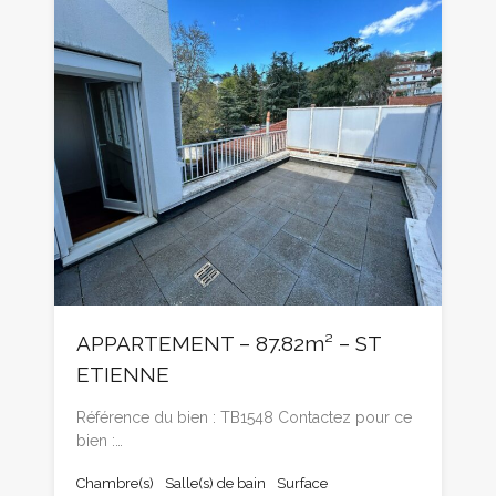
APPARTEMENT – 87.82m² – ST
ETIENNE
Référence du bien : TB1548 Contactez pour ce
bien :…
Chambre(s)
Salle(s) de bain
Surface