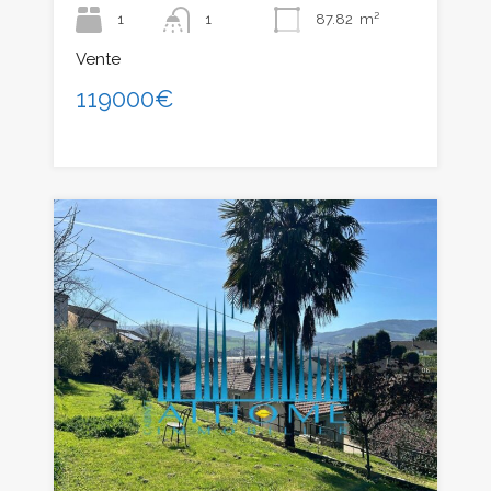
1
1
87.82
m²
Vente
119000€