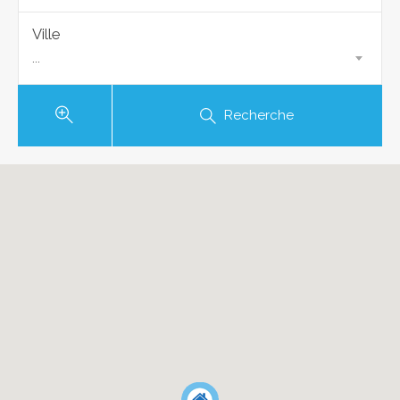
Ville
...
Recherche