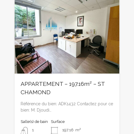
APPARTEMENT – 197.16m² – ST
CHAMOND
Référence du bien: ADK1432 Contactez pour ce
bien: M. Djoudi…
Salle(s) de bain
Surface
1
197.16
m²