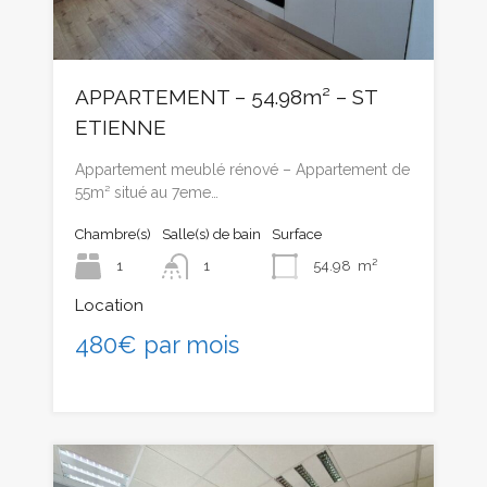
APPARTEMENT – 54.98m² – ST
ETIENNE
Appartement meublé rénové – Appartement de
55m² situé au 7eme…
Chambre(s)
Salle(s) de bain
Surface
1
1
54.98
m²
Location
480€ par mois