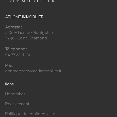
ATHOME IMMOBILIER
Adresse :
2 Cr Adrien de Montgolfier,
42400 Saint-Chamond
Téléphone :
04 77 22 61 31
Mail :
contact@athome-immobilier.fr
liens :
Honoraires
Recrutement
Politique de confidentialité