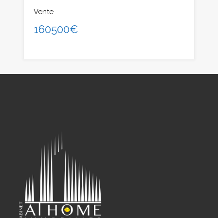
Vente
160500€