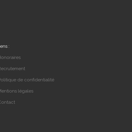
iens :
Honoraires
Recrutement
olitique de confidentialité
Mentions légales
Contact