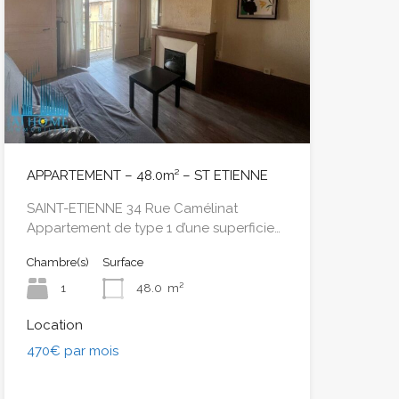
APPARTEMENT – 48.0m² – ST ETIENNE
SAINT-ETIENNE 34 Rue Camélinat
Appartement de type 1 d’une superficie…
Chambre(s)
Surface
1
48.0
m²
Location
470€ par mois