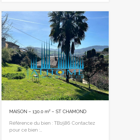
MAISON – 130.0 m² – ST CHAMOND
Référence du bien : TB1586 Contactez
pour ce bien :…