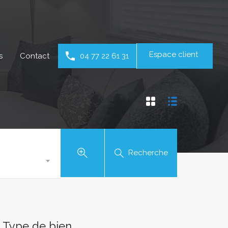
Espace client
s
Contact
04 77 22 61 31
Recherche
Type de bien