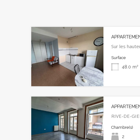
APPARTEMENT
Sur les haute
Surface
48.0
m²
APPARTEMENT
RIVE-DE-GIE
Chambre(s)
2