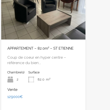
APPARTEMENT – 82.0m² – ST ETIENNE
Coup de coeur en hyper centre –
référence du bien:…
Chambre(s)
Surface
2
82.0
m²
Vente
129000€