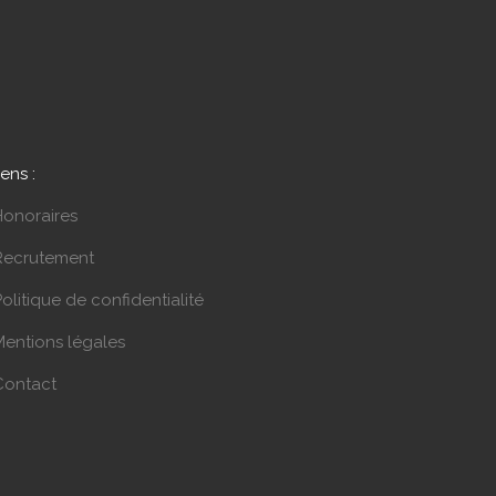
iens :
Honoraires
Recrutement
olitique de confidentialité
Mentions légales
Contact