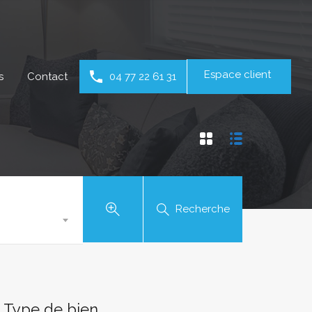
Espace client
s
Contact
04 77 22 61 31
Recherche
Type de bien