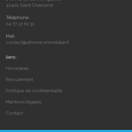
42400 Saint-Chamond
Téléphone :
04 77 22 61 31
Mail :
contact@athome-immobilier.fr
liens :
Honoraires
Recrutement
Politique de confidentialité
Mentions légales
Contact