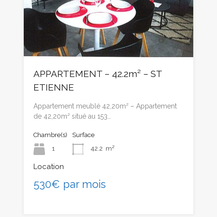
APPARTEMENT – 42.2m² – ST
ETIENNE
Appartement meublé 42,20m² – Appartement
de 42,20m² situé au 153…
Chambre(s)
Surface
1
42.2
m²
Location
530€ par mois