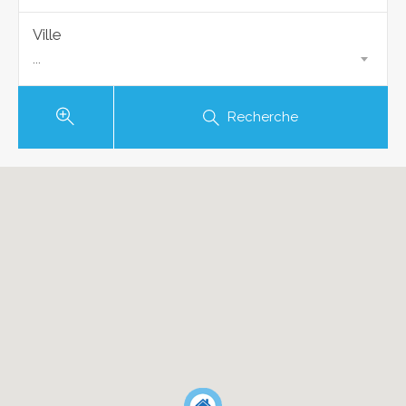
Ville
...
Recherche