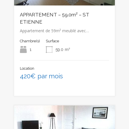
APPARTEMENT – 59.0m² – ST
ETIENNE
Appartement de 59m² meublé avec…
Chambre(s)
Surface
1
59.0
m²
Location
420€ par mois