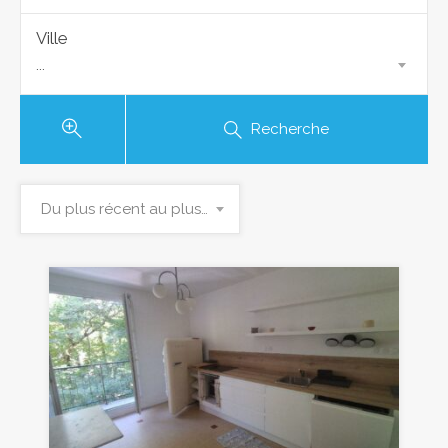
Ville
...
Recherche
Du plus récent au plus ancien