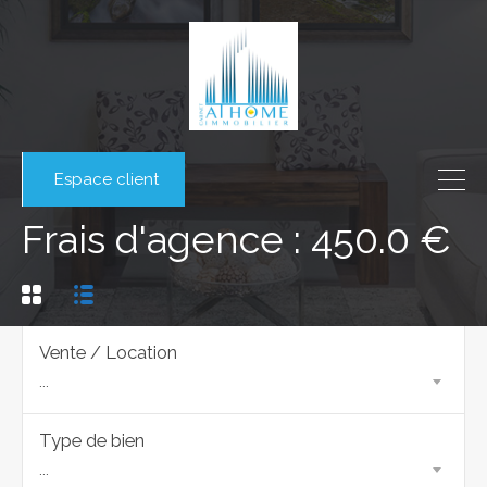
Espace client
Frais d'agence : 450.0 €
Vente / Location
...
Type de bien
...