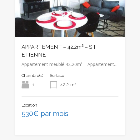
APPARTEMENT – 42.2m² – ST
ETIENNE
Appartement meublé 42,20m² – Appartement…
Chambre(s)
Surface
1
42.2
m²
Location
530€ par mois