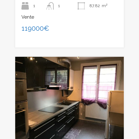
1
1
87.82
m²
Vente
119000€