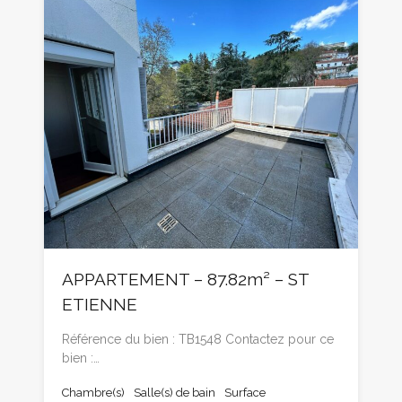
APPARTEMENT – 87.82m² – ST
ETIENNE
Référence du bien : TB1548 Contactez pour ce
bien :…
Chambre(s)
Salle(s) de bain
Surface