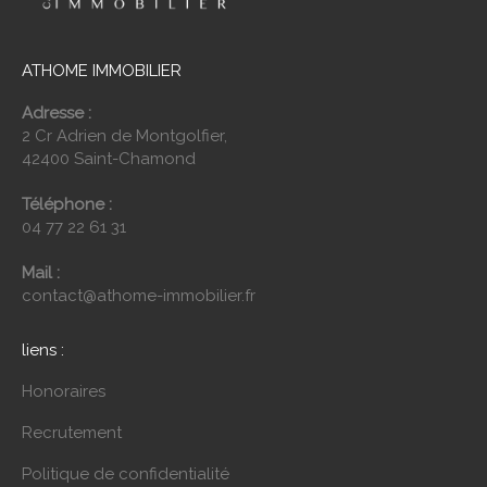
ATHOME IMMOBILIER
Adresse :
2 Cr Adrien de Montgolfier,
42400 Saint-Chamond
Téléphone :
04 77 22 61 31
Mail :
contact@athome-immobilier.fr
liens :
Honoraires
Recrutement
Politique de confidentialité