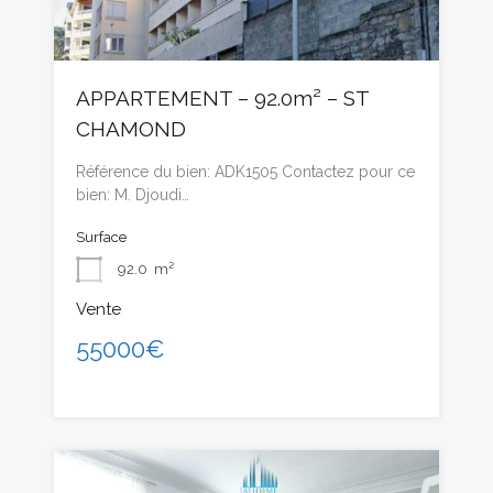
APPARTEMENT – 92.0m² – ST
CHAMOND
Référence du bien: ADK1505 Contactez pour ce
bien: M. Djoudi…
Surface
92.0
m²
Vente
55000€