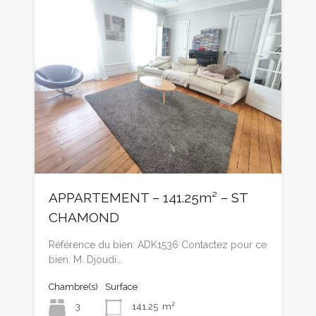
APPARTEMENT – 141.25m² – ST
CHAMOND
Référence du bien: ADK1536 Contactez pour ce
bien: M. Djoudi…
Chambre(s)
Surface
3
141.25
m²