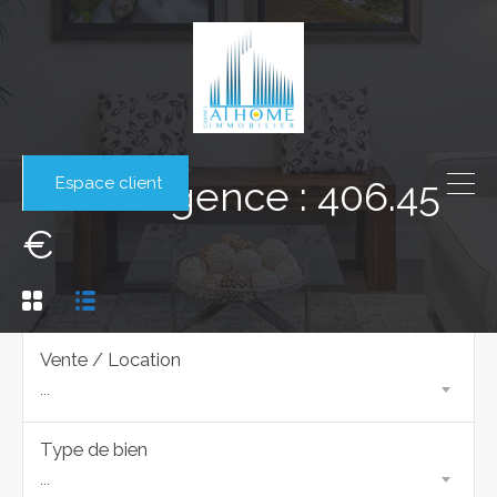
Espace client
Frais d'agence : 406.45
€
Vente / Location
...
Type de bien
...