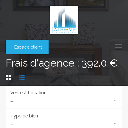
Espace client
Frais d'agence : 392.0 €
Vente / Location
...
Type de bien
...