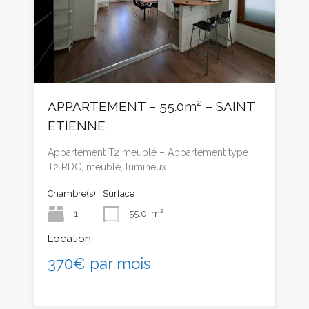
APPARTEMENT – 55.0m² – SAINT
ETIENNE
Appartement T2 meublé – Appartement type
T2 RDC, meublé, lumineux…
Chambre(s)
Surface
1
55.0
m²
Location
370€ par mois