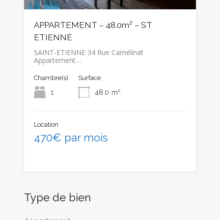
APPARTEMENT – 48.0m² – ST
ETIENNE
SAINT-ETIENNE 34 Rue Camélinat
Appartement…
Chambre(s)
Surface
1
48.0
m²
Location
470€ par mois
Type de bien