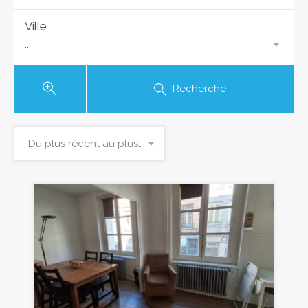
Ville
...
Recherche
Du plus récent au plus ancien