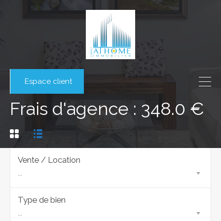
Espace client
Frais d'agence : 348.0 €
Vente / Location
...
Type de bien
...