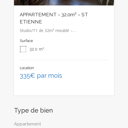
APPARTEMENT – 32.0m² – ST
ETIENNE
Studio/T1 de 32m² meublé –…
Surface
32.0
m²
Location
335€ par mois
Type de bien
Appartement