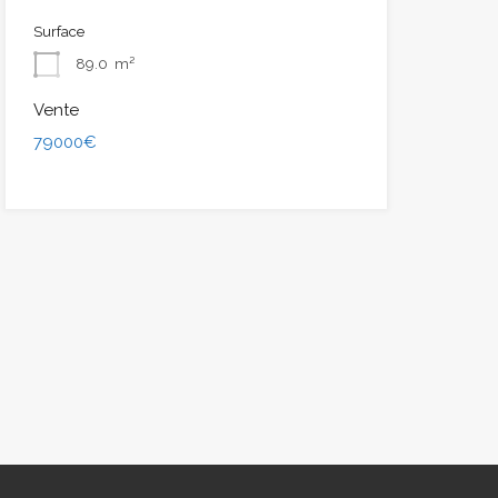
Surface
89.0
m²
Vente
79000€