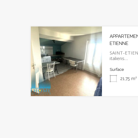
APPARTEMENT
ETIENNE
SAINT-ETIEN
italiens…
Surface
21.75
m²