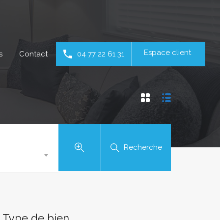
Espace client
s
Contact
04 77 22 61 31
Recherche
Type de bien