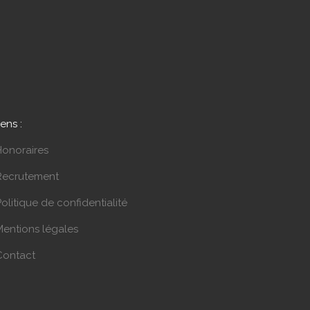
iens :
Honoraires
Recrutement
olitique de confidentialité
Mentions légales
Contact