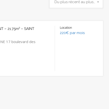
Du plus récent au plus ancien
Location
 – 21.75m² – SAINT
220€ par mois
NE 17 boulevard des