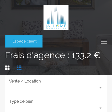
Espace client
Frais d'agence : 133.2 €
Vente / Location
...
Type de bien
...