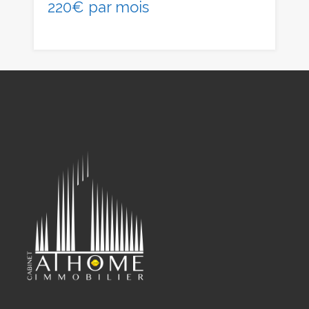
220€ par mois