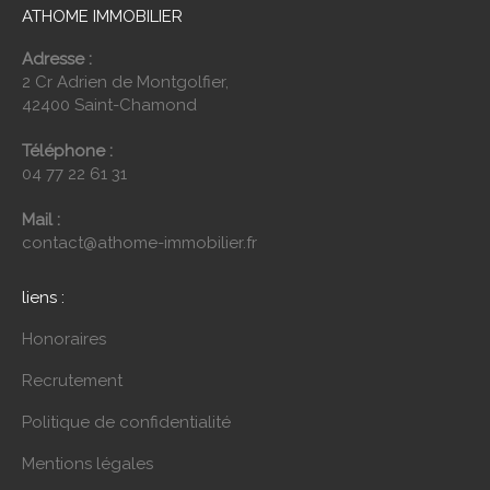
ATHOME IMMOBILIER
Adresse :
2 Cr Adrien de Montgolfier,
42400 Saint-Chamond
Téléphone :
04 77 22 61 31
Mail :
contact@athome-immobilier.fr
liens :
Honoraires
Recrutement
Politique de confidentialité
Mentions légales