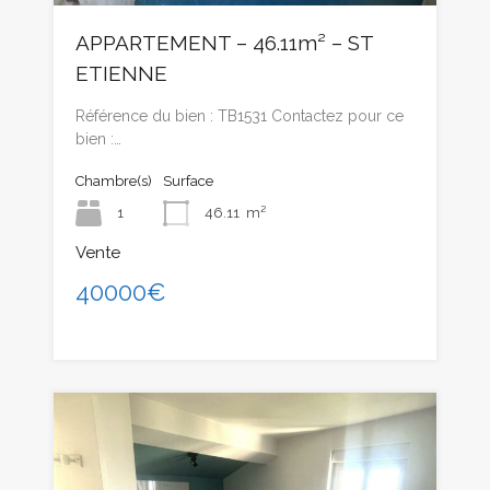
APPARTEMENT – 46.11m² – ST
ETIENNE
Référence du bien : TB1531 Contactez pour ce
bien :…
Chambre(s)
Surface
1
46.11
m²
Vente
40000€