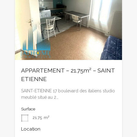
APPARTEMENT – 21.75m² – SAINT
ETIENNE
SAINT-ETIENNE 17 boulevard des italiens studio
meublé situé au 2…
Surface
21.75
m²
Location