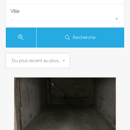
Ville
...
Recherche
Du plus récent au plus ancien