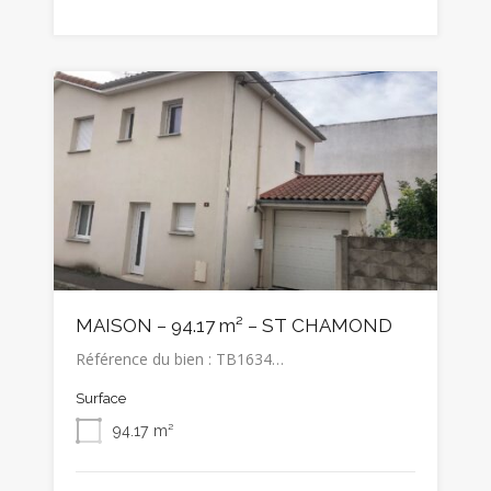
MAISON – 94.17 m² – ST CHAMOND
Référence du bien : TB1634…
Surface
94.17
m²