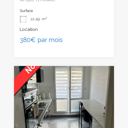
Surface
22.49
m²
Location
380€ par mois