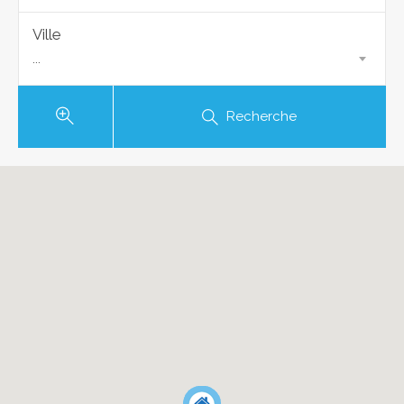
Ville
...
Recherche