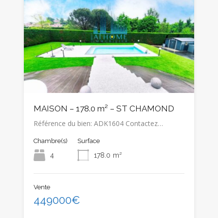
MAISON – 178.0 m² – ST CHAMOND
Référence du bien: ADK1604 Contactez…
Chambre(s)
Surface
4
178.0
m²
Vente
449000€