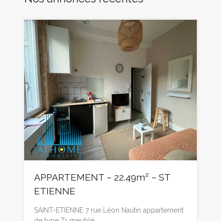
APPARTEMENT – 22.49m² – ST
ETIENNE
SAINT-ETIENNE 7 rue Léon Nautin appartement
de type T1 meublé…