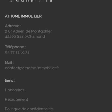
ATHOME IMMOBILIER
Adresse :
2 Cr Adrien de Montgolfier,
42400 Saint-Chamond
Téléphone :
04 77 22 61 31
Mail :
contact@athome-immobilier.fr
liens :
Honoraires
Recrutement
Politique de confidentialité