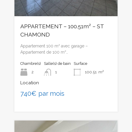
APPARTEMENT – 100.51m² – ST
CHAMOND
Appartement 100 m² avec garage –
Appartement de 100 m²…
Chambre(s)
Salle(s) de bain
Surface
2
1
100.51
m²
Location
740€ par mois