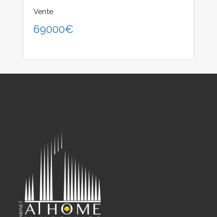
Vente
69000€