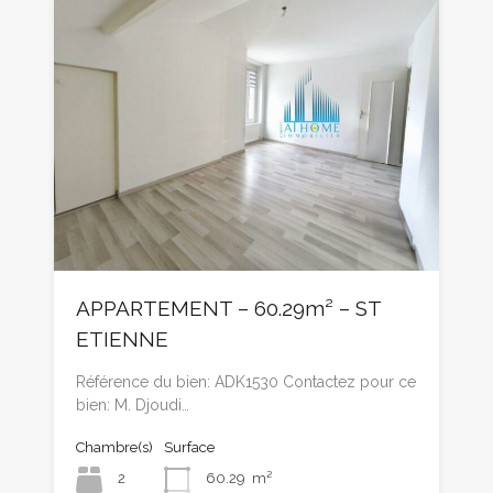
APPARTEMENT – 60.29m² – ST
ETIENNE
Référence du bien: ADK1530 Contactez pour ce
bien: M. Djoudi…
Chambre(s)
Surface
2
60.29
m²