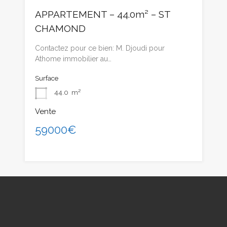
APPARTEMENT – 44.0m² – ST
CHAMOND
Contactez pour ce bien: M. Djoudi pour
Athome immobilier au…
Surface
44.0
m²
Vente
59000€