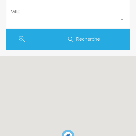
Ville
...
Recherche