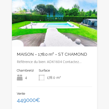
MAISON – 178.0 m² – ST CHAMOND
Référence du bien: ADK1604 Contactez…
Chambre(s)
Surface
4
178.0
m²
Vente
449000€