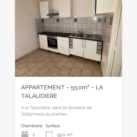
APPARTEMENT – 55.0m² – LA
TALAUDIERE
A la Talaudière, dans le domaine de
Soleymieux au premier…
Chambre(s)
Surface
2
55.0
m²