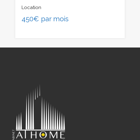
Location
450€ par mois