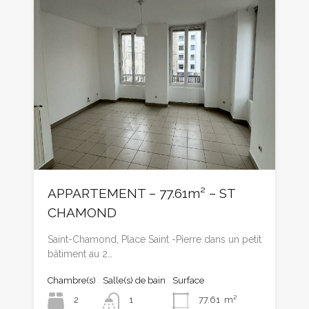
APPARTEMENT – 77.61m² – ST
CHAMOND
Saint-Chamond, Place Saint -Pierre dans un petit
bâtiment au 2…
Chambre(s)
Salle(s) de bain
Surface
2
1
77.61
m²