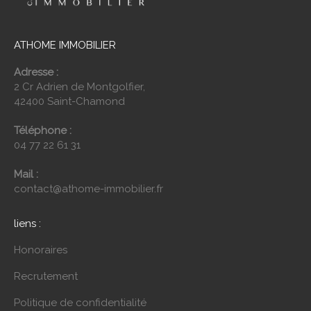
ATHOME IMMOBILIER
Adresse :
2 Cr Adrien de Montgolfier,
42400 Saint-Chamond
Téléphone :
04 77 22 61 31
Mail :
contact@athome-immobilier.fr
liens :
Honoraires
Recrutement
Politique de confidentialité