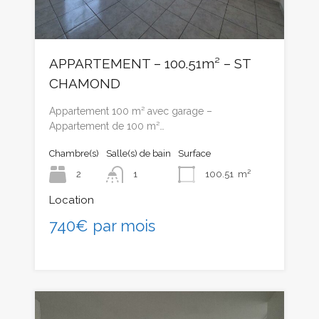
APPARTEMENT – 100.51m² – ST
CHAMOND
Appartement 100 m² avec garage –
Appartement de 100 m²…
Chambre(s)
Salle(s) de bain
Surface
2
1
100.51
m²
Location
740€ par mois