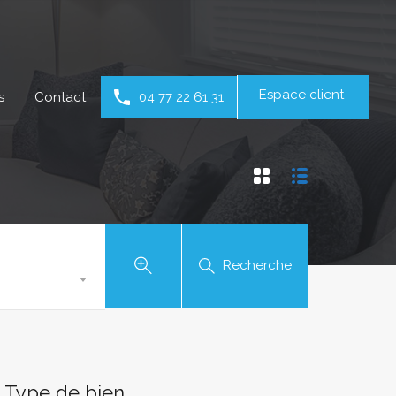
Espace client
s
Contact
04 77 22 61 31
Recherche
Type de bien