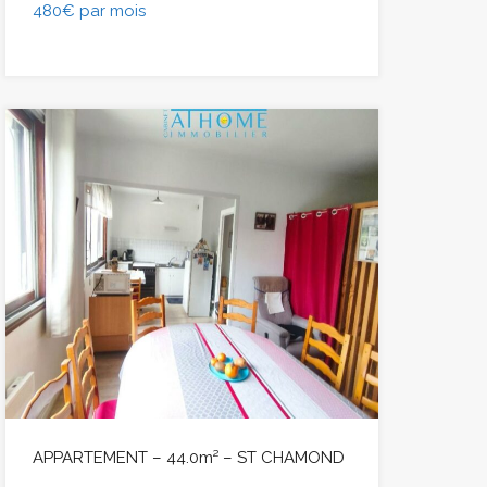
480€ par mois
APPARTEMENT – 44.0m² – ST CHAMOND