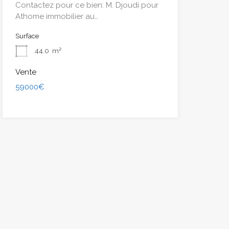
Contactez pour ce bien: M. Djoudi pour
Athome immobilier au…
Surface
44.0
m²
Vente
59000€