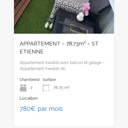
APPARTEMENT – 78.73m² – ST
ETIENNE
Appartement meublé avec balcon et garage –
Appartement meublé de…
Chambre(s)
Surface
2
78.73
m²
Location
780€ par mois