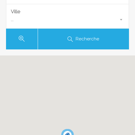
Ville
...
Recherche