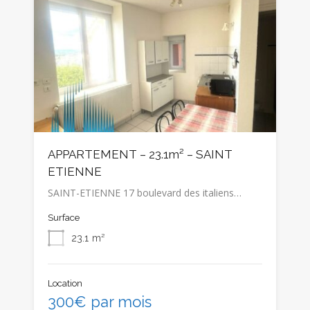
APPARTEMENT – 23.1m² – SAINT
ETIENNE
SAINT-ETIENNE 17 boulevard des italiens…
Surface
23.1
m²
Location
300€ par mois