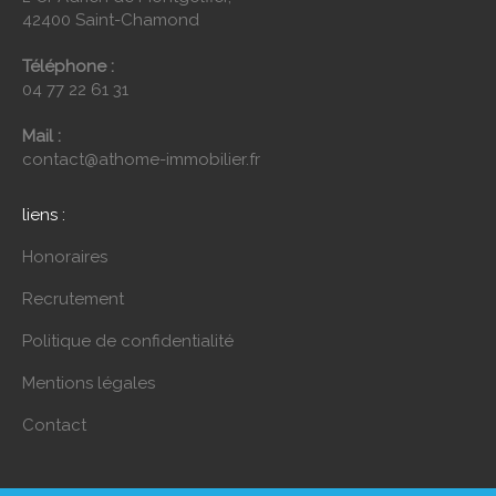
42400 Saint-Chamond
Téléphone :
04 77 22 61 31
Mail :
contact@athome-immobilier.fr
liens :
Honoraires
Recrutement
Politique de confidentialité
Mentions légales
Contact