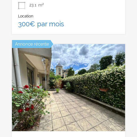
23.1
m²
Location
300€ par mois
Annonce récente