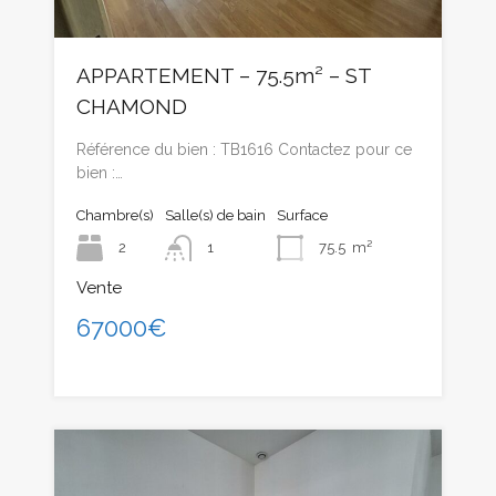
APPARTEMENT – 75.5m² – ST
CHAMOND
Référence du bien : TB1616 Contactez pour ce
bien :…
Chambre(s)
Salle(s) de bain
Surface
2
1
75.5
m²
Vente
67000€