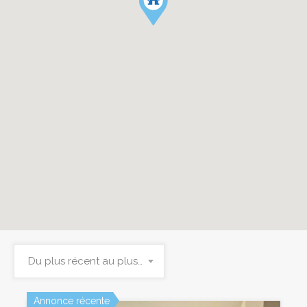
Du plus récent au plus ancien
Annonce récente