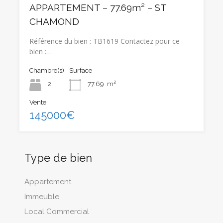
APPARTEMENT – 77.69m² – ST
CHAMOND
Référence du bien : TB1619 Contactez pour ce
bien :…
Chambre(s)
Surface
2
77.69
m²
Vente
145000€
Type de bien
Appartement
Immeuble
Local Commercial