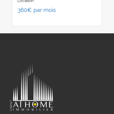
Location
360€ par mois