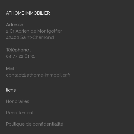
ATHOME IMMOBILIER
Adresse :
2 Cr Adrien de Montgolfier,
42400 Saint-Chamond
Téléphone :
04 77 22 61 31
Mail :
contact@athome-immobilier.fr
liens :
Honoraires
Recrutement
Politique de confidentialité