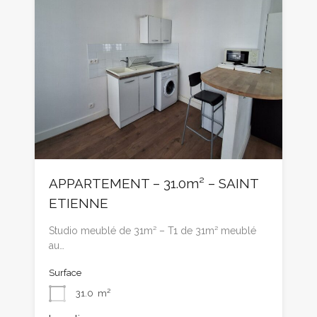
APPARTEMENT – 31.0m² – SAINT
ETIENNE
Studio meublé de 31m² – T1 de 31m² meublé
au…
Surface
31.0
m²