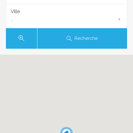
Ville
...
Recherche