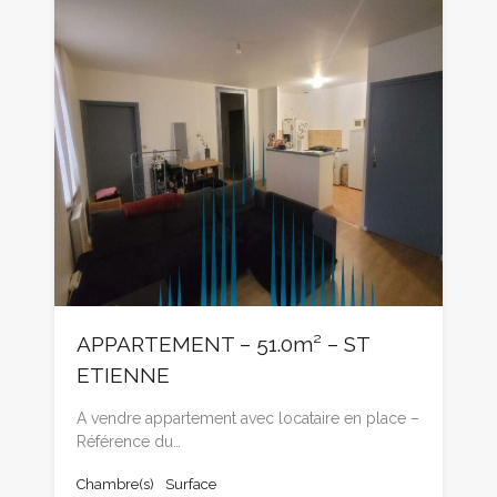
APPARTEMENT – 51.0m² – ST
ETIENNE
A vendre appartement avec locataire en place –
Référence du…
Chambre(s)
Surface