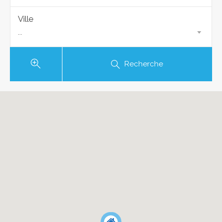
Ville
...
Recherche