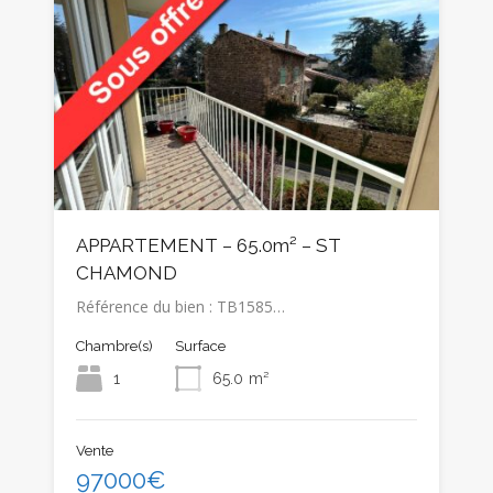
APPARTEMENT – 65.0m² – ST
CHAMOND
Référence du bien : TB1585…
Chambre(s)
Surface
1
65.0
m²
Vente
97000€