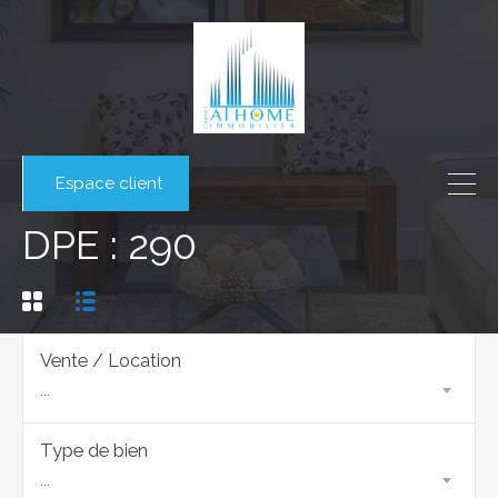
Espace client
DPE : 290
Vente / Location
...
Type de bien
...