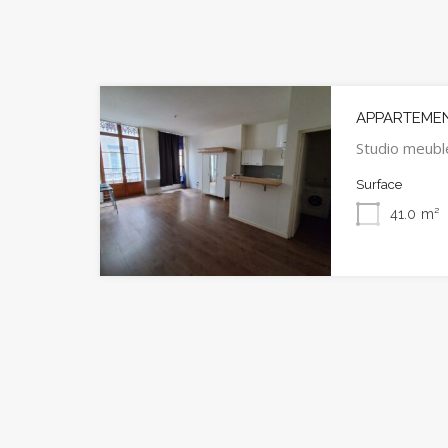
APPARTEMENT
Studio meubl
Surface
41.0
m²