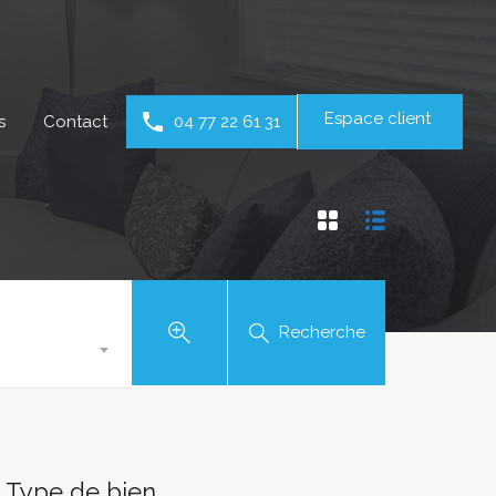
Espace client
s
Contact
04 77 22 61 31
Recherche
Type de bien