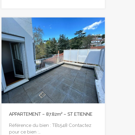
APPARTEMENT – 87.82m² – ST ETIENNE
Référence du bien : TB1548 Contactez
pour ce bien :…